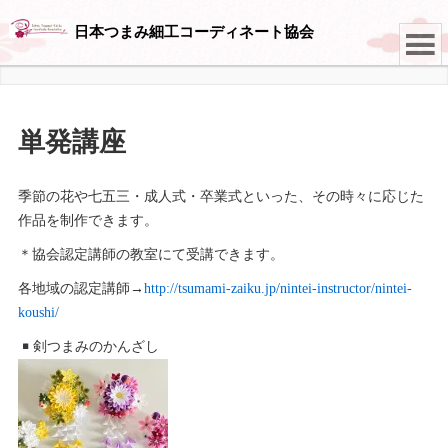
日本つまみ細工コーディネート協会
単発講座
季節の花や七五三・成人式・卒業式といった、その時々に応じた
作品を制作できます。
＊協会認定講師の教室にて受講できます。
各地域の認定講師→
http://tsumami-zaiku.jp/nintei-instructor/nintei-
koushi/
剣つまみのかんざし