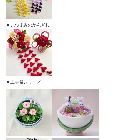
丸つまみのかんざし
玉手箱シリーズ