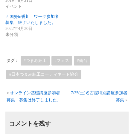
2019年8月21日
イベント
四国発in香川 ワーク参加者
募集 終了いたしました。
2022年4月30日
未分類
タグ：
#つまみ細工
#フェス
#仙台
#日本つまみ細工コーディネート協会
«
オンライン基礎講座参加者
7/25(土)名古屋特別講座参加者
募集 募集は終了しました。
募集
»
コメントを残す