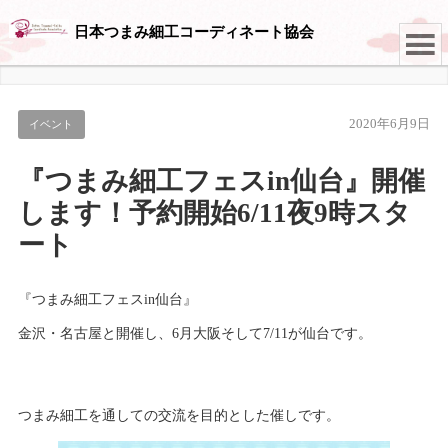
日本つまみ細工コーディネート協会
2020年6月9日
イベント
『つまみ細工フェスin仙台』開催
します！予約開始6/11夜9時スタ
ート
『つまみ細工フェスin仙台』
金沢・名古屋と開催し、6月大阪そして7/11が仙台です。
つまみ細工を通しての交流を目的とした催しです。