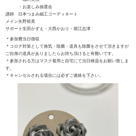
・お楽しみ抽選会
講師 日本つまみ細工コーディネート
メイン矢野裕美
サポート生田かずえ・大西かおり・堀江志津
＊参加費当日徴収
＊コロナ対策として換気・除菌・道具も除菌をさせて頂きますが
ご自身の道具がありましたらお持ち頂けると有難いです。
＊参加される方はマスク着用と自宅にて当日検温をお願い致しま
す。
＊キャンセルされる場合には必ずご連絡を下さい。