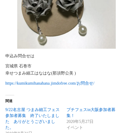
申込み問合せは
宮城県 石巻市
幸せつまみ細工はなはな(那須野公美 )
https://kumikumihanahana.jimdofree.com/お問合せ/
関連
9/22名古屋 つまみ細工フェス
プチフェスin大阪参加者募
参加者募集 終了いたしまし
集！
た ありがとうございまし
2020年5月27日
た。
イベント