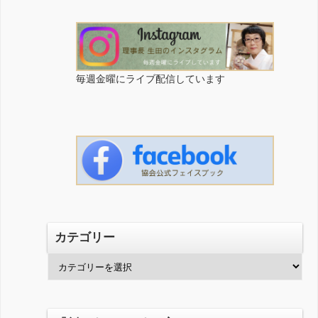
毎週金曜にライブ配信しています
カテゴリー
カ
テ
ゴ
リ