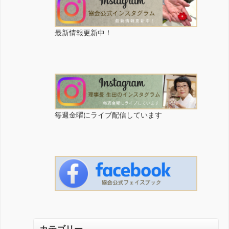
送
り
最新情報更新中！
毎週金曜にライブ配信しています