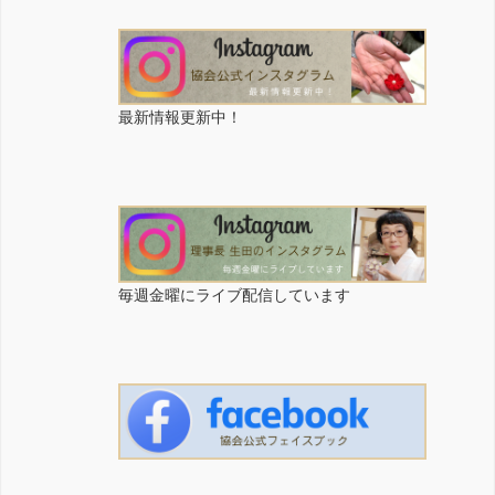
ジ
送
り
最新情報更新中！
毎週金曜にライブ配信しています